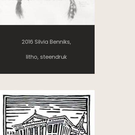
2016 Silvia Benniks,
litho, steendruk