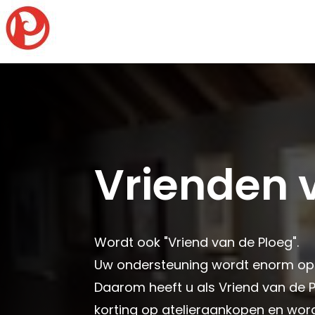
Vrienden 
Wordt ook "Vriend van de Ploeg".
Uw ondersteuning wordt enorm op p
Daarom heeft u als Vriend van de P
korting op atelieraankopen en wor