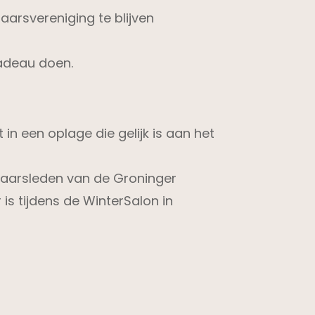
arsvereniging te blijven
cadeau doen.
in een oplage die gelijk is aan het
naarsleden van de Groninger
 is tijdens de WinterSalon in