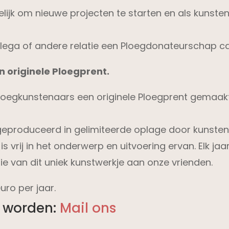
jk om nieuwe projecten te starten en als kunstena
collega of andere relatie een Ploegdonateurschap 
n originele Ploegprent.
Ploegkunstenaars een originele Ploegprent gemaakt 
 geproduceerd in gelimiteerde oplage door kunste
s vrij in het onderwerp en uitvoering ervan. Elk jaar
van dit uniek kunstwerkje aan onze vrienden.
ro per jaar.
d worden:
Mail ons