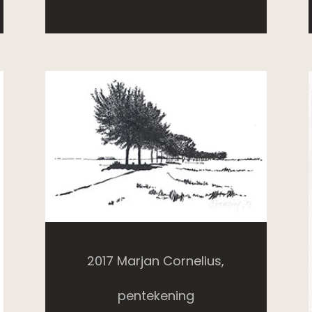
2017 Marjan Cornelius,
pentekening