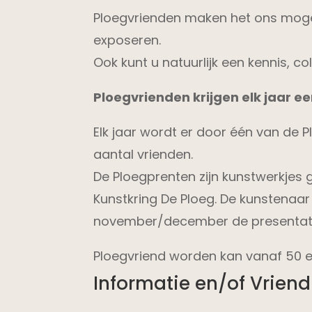
Ploegvrienden maken het ons mogeli
exposeren.
Ook kunt u natuurlijk een kennis, 
Ploegvrienden krijgen elk jaar ee
Elk jaar wordt er door één van de 
aantal vrienden.
De Ploegprenten zijn kunstwerkjes
Kunstkring De Ploeg. De kunstenaar i
november/december de presentatie 
Ploegvriend worden kan vanaf 50 eu
Informatie en/of Vrien