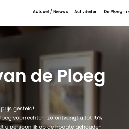
Actueel / Nieuws
Activiteiten
De Ploeg in
van de Ploeg
rijs gesteld!
loeg voorrechten; zo ontvangt u tot 15%
dt u persoonlijk op de hoogte gehouden