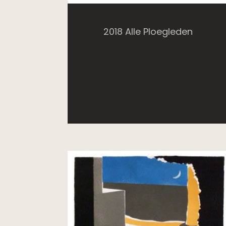
2018 Alle Ploegleden