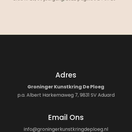
Adres
Groninger Kunstkring De Ploeg
p.a. Albert Harkemaweg 7, 9831 SV Aduard
Email Ons
info@groningerkunstkringdeploeg.nl