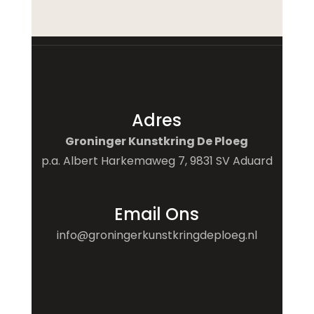
Adres
Groninger Kunstkring De Ploeg
p.a. Albert Harkemaweg 7, 9831 SV Aduard
Email Ons
info@groningerkunstkringdeploeg.nl