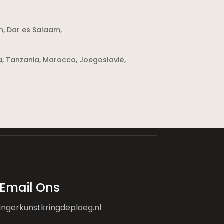
n, Dar es Salaam,
a, Tanzania, Marocco, Joegoslavië,
Email Ons
ingerkunstkringdeploeg.nl