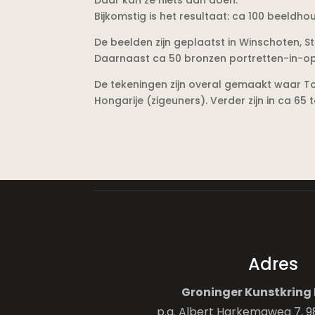
Bijkomstig is het resultaat: ca 100 beeld
De beelden zijn geplaatst in Winschoten, S
Daarnaast ca 50 bronzen portretten-in-o
De tekeningen zijn overal gemaakt waar To
Hongarije (zigeuners). Verder zijn in ca 65 
Adres
Groninger Kunstkring 
p.a. Albert Harkemaweg 7, 9