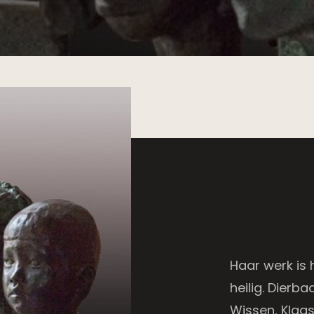
Haar werk is 
heilig. Dierb
Wissen, Klaas