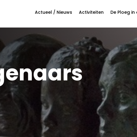
Actueel / Nieuws
Activiteiten
De Ploeg in
genaars