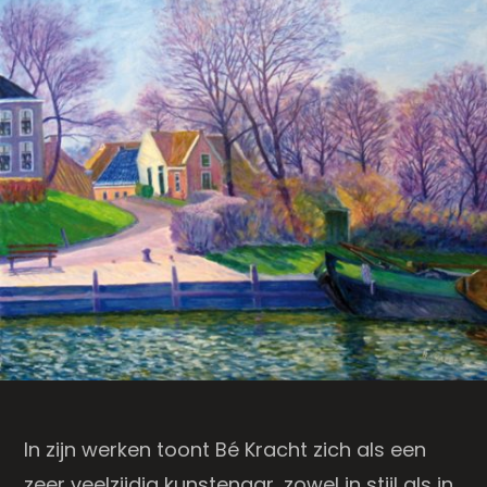
In zijn werken toont Bé Kracht zich als een
zeer veelzijdig kunstenaar, zowel in stijl als in