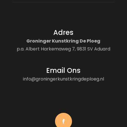
Adres
Groninger Kunstkring De Ploeg
p.a. Albert Harkemaweg 7, 9831 SV Aduard
Email Ons
info@groningerkunstkringdeploeg.nl