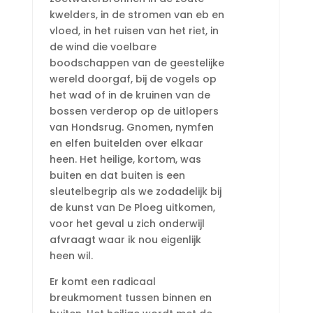
kwelders, in de stromen van eb en
vloed, in het ruisen van het riet, in
de wind die voelbare
boodschappen van de geestelijke
wereld doorgaf, bij de vogels op
het wad of in de kruinen van de
bossen verderop op de uitlopers
van Hondsrug. Gnomen, nymfen
en elfen buitelden over elkaar
heen. Het heilige, kortom, was
buiten en dat buiten is een
sleutelbegrip als we zodadelijk bij
de kunst van De Ploeg uitkomen,
voor het geval u zich onderwijl
afvraagt waar ik nou eigenlijk
heen wil.
Er komt een radicaal
breukmoment tussen binnen en