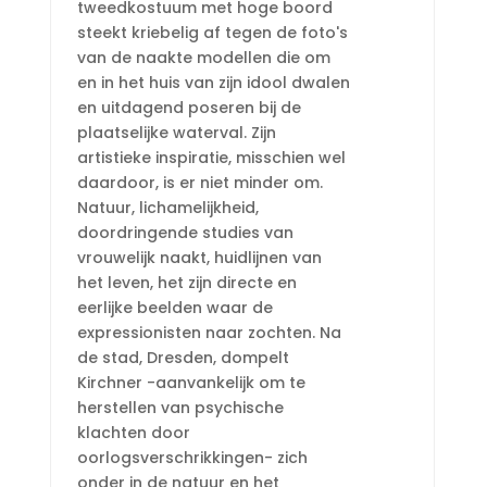
tweedkostuum met hoge boord
steekt kriebelig af tegen de foto's
van de naakte modellen die om
en in het huis van zijn idool dwalen
en uitdagend poseren bij de
plaatselijke waterval. Zijn
artistieke inspiratie, misschien wel
daardoor, is er niet minder om.
Natuur, lichamelijkheid,
doordringende studies van
vrouwelijk naakt, huidlijnen van
het leven, het zijn directe en
eerlijke beelden waar de
expressionisten naar zochten. Na
de stad, Dresden, dompelt
Kirchner -aanvankelijk om te
herstellen van psychische
klachten door
oorlogsverschrikkingen- zich
onder in de natuur en het