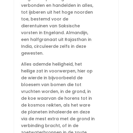
verbonden en handelden in alles,
tot ijsberen uit het hoge noorden
toe, bestemd voor de
dierentuinen van Saksische
vorsten in Engeland. Almandijn,
een halfgranaat uit Rajasthan in
India, circuleerde zelfs in deze
gewesten.
Alles ademde heiligheid, het
heilige zat in voorwerpen, hier op
de wierde in bijvoorbeeld de
bloesem van bomen die tot
vruchten worden, in de grond, in
de koe waarvan de horens tot in
de kosmos reikten, als het ware
de planeten inhaleerde en deze
via de mest extra met de grond in
verbinding bracht, of in de
zoetwaterbronnen in de zoute