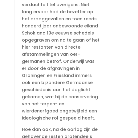
verdachte titel overigens. Niet
lang ervoor had de bezetter op
het drooggevallen en toen reeds
honderd jaar onbewoonde eiland
Schokland 19e eeuwse schedels
opgegraven om na te gaan of het
hier restanten van directe
afstammelingen van oer-
germanen betrof. Onderwijl was
er door de afgravingen in
Groningen en Friesland immers
ook een bijzondere Germaanse
geschiedenis aan het daglicht
gekomen, wat bij de conservering
van het terpen- en
wierdenerfgoed ongetwijfeld een
ideologische rol gespeeld heeft.
Hoe dan ook, na de oorlog zijn de
gehavende resten grotendeels