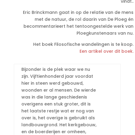
vindt..
Eric Brinckmann gaat in op de relatie van de mens
met de natuur, de rol daarin van De Ploeg én
becommentarieert het tentoongestelde werk van
Ploegkunstenaars van nu.
Het boek Filosofische wandelingen is te koop.
Een artikel over dit boek.
Bijzonder is de plek waar we nu
zijn. Vijftienhonderd jaar voordat
hier in steen werd gebouwd,
woonden er al mensen. De wierde
was in die lange geschiedenis
overigens een stuk groter, dit is
het laatste restje wat er nog van
over is, het overige is gebruikt als
landbouwgrond. Het kerkgebouw,
en de boerderijen er omheen,