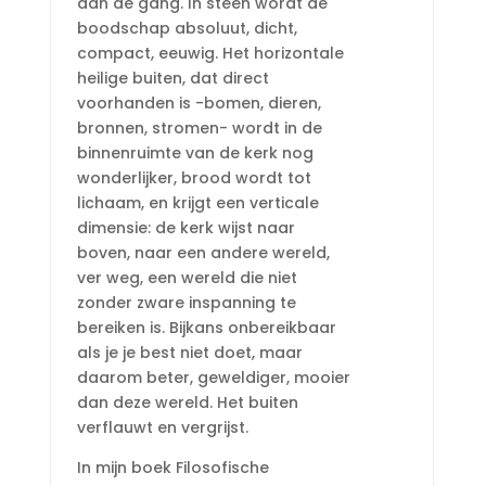
aan de gang. In steen wordt de
boodschap absoluut, dicht,
compact, eeuwig. Het horizontale
heilige buiten, dat direct
voorhanden is -bomen, dieren,
bronnen, stromen- wordt in de
binnenruimte van de kerk nog
wonderlijker, brood wordt tot
lichaam, en krijgt een verticale
dimensie: de kerk wijst naar
boven, naar een andere wereld,
ver weg, een wereld die niet
zonder zware inspanning te
bereiken is. Bijkans onbereikbaar
als je je best niet doet, maar
daarom beter, geweldiger, mooier
dan deze wereld. Het buiten
verflauwt en vergrijst.
In mijn boek Filosofische