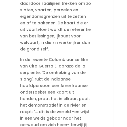
daardoor raailijnen trekken om zo
sloten, vaarten, percelen en
eigendomsgrenzen uit te zetten
en af te bakenen. De kaart die er
uit voortvloeit wordt de referentie
van beslissingen, ijkpunt voor
welvaart, in die zin werkelijker dan
de grond zelf.
In de recente Colombiaanse film
van Ciro Guerra El abrazo de la
serpiente, 'De omhelzing van de
slang', rukt de indiaanse
hoofdpersoon een Amerikaanse
onderzoeker een kaart uit
handen, propt het in elkaar, gooit
het demonstratief in de rivier en
roept: "... dít is de wereld -en wijst
in een weids gebaar naar het
oerwoud om zich heen- terwijl jij