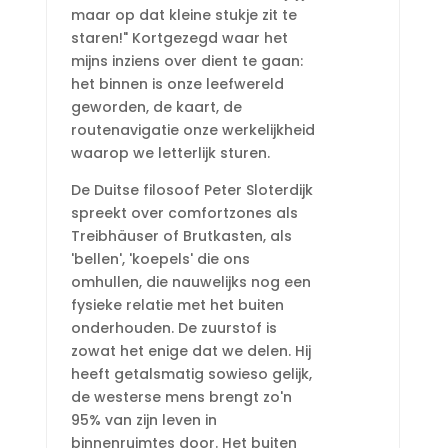
maar op dat kleine stukje zit te
staren!" Kortgezegd waar het
mijns inziens over dient te gaan:
het binnen is onze leefwereld
geworden, de kaart, de
routenavigatie onze werkelijkheid
waarop we letterlijk sturen.
De Duitse filosoof Peter Sloterdijk
spreekt over comfortzones als
Treibhäuser of Brutkasten, als
'bellen', 'koepels' die ons
omhullen, die nauwelijks nog een
fysieke relatie met het buiten
onderhouden. De zuurstof is
zowat het enige dat we delen. Hij
heeft getalsmatig sowieso gelijk,
de westerse mens brengt zo'n
95% van zijn leven in
binnenruimtes door. Het buiten