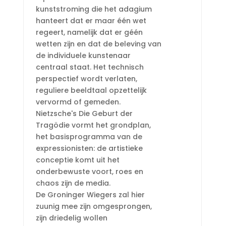
kunststroming die het adagium
hanteert dat er maar één wet
regeert, namelijk dat er géén
wetten zijn en dat de beleving van
de individuele kunstenaar
centraal staat. Het technisch
perspectief wordt verlaten,
reguliere beeldtaal opzettelijk
vervormd of gemeden.
Nietzsche's Die Geburt der
Tragödie vormt het grondplan,
het basisprogramma van de
expressionisten: de artistieke
conceptie komt uit het
onderbewuste voort, roes en
chaos zijn de media.
De Groninger Wiegers zal hier
zuunig mee zijn omgesprongen,
zijn driedelig wollen