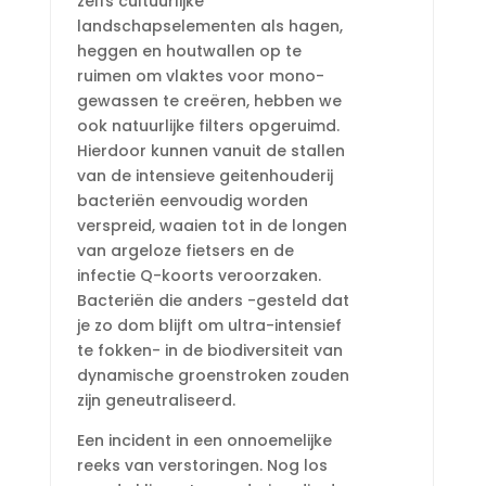
zelfs cultuurlijke
landschapselementen als hagen,
heggen en houtwallen op te
ruimen om vlaktes voor mono-
gewassen te creëren, hebben we
ook natuurlijke filters opgeruimd.
Hierdoor kunnen vanuit de stallen
van de intensieve geitenhouderij
bacteriën eenvoudig worden
verspreid, waaien tot in de longen
van argeloze fietsers en de
infectie Q-koorts veroorzaken.
Bacteriën die anders -gesteld dat
je zo dom blijft om ultra-intensief
te fokken- in de biodiversiteit van
dynamische groenstroken zouden
zijn geneutraliseerd.
Een incident in een onnoemelijke
reeks van verstoringen. Nog los