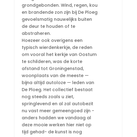
grondgebonden. Wind, regen, kou
en brandende zon zijn bij De Ploeg
gevoelsmatig nauwelijks buiten
de deur te houden of te
abstraheren.
Hoezeer ook overigens een
typisch wierdenkerkje, de reden
om vooral het kerkje van Oostum
te schilderen, was de korte
afstand tot Groningenstad,
woonplaats van de meeste —
bijna altijd autoloze — leden van
De Ploeg. Het collectief bestaat
nog steeds zoals u ziet,
springlevend en al zal autobezit
nu vast meer gemeengoed zijn -
anders hadden we vandaag al
deze mooie werken hier niet op
tijd gehad- de kunst is nog