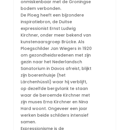
onmiskenbaar met de Groningse
bodem verbonden.
De Ploeg heeft een bijzondere
inspiratiebron, de Duitse
expressionist Ernst Ludwig
Kirchner, onder meer bekend van
kunstenaarsgroep Brücke. Als
Ploegschilder Jan Wiegers in 1920
om gezondheidsredenen met zijn
gezin naar het Nederlandsch
Sanatorium in Davos afreist, blijkt
zijn boerenhuisje (het
Lärchenhüssli) waar hij verblijft,
op dezelfde bergvlank te staan
waar de beroemde Kirchner met
zijn muses Erna Kirchner en Nina
Hard woont. Ongeveer een jaar
werken beide schilders intensief
samen.
Expressionisme is de