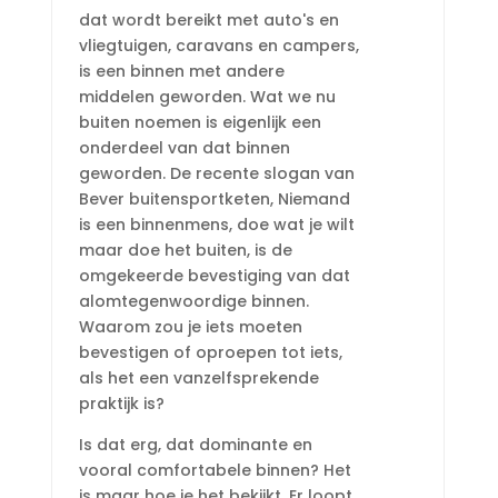
dat wordt bereikt met auto's en
vliegtuigen, caravans en campers,
is een binnen met andere
middelen geworden. Wat we nu
buiten noemen is eigenlijk een
onderdeel van dat binnen
geworden. De recente slogan van
Bever buitensportketen, Niemand
is een binnenmens, doe wat je wilt
maar doe het buiten, is de
omgekeerde bevestiging van dat
alomtegenwoordige binnen.
Waarom zou je iets moeten
bevestigen of oproepen tot iets,
als het een vanzelfsprekende
praktijk is?
Is dat erg, dat dominante en
vooral comfortabele binnen? Het
is maar hoe je het bekijkt. Er loopt