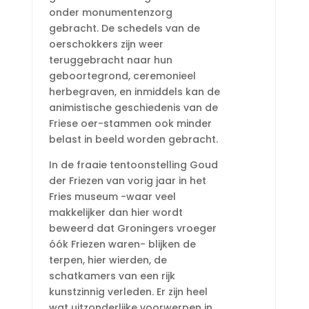
onder monumentenzorg
gebracht. De schedels van de
oerschokkers zijn weer
teruggebracht naar hun
geboortegrond, ceremonieel
herbegraven, en inmiddels kan de
animistische geschiedenis van de
Friese oer-stammen ook minder
belast in beeld worden gebracht.
In de fraaie tentoonstelling Goud
der Friezen van vorig jaar in het
Fries museum -waar veel
makkelijker dan hier wordt
beweerd dat Groningers vroeger
óók Friezen waren- blijken de
terpen, hier wierden, de
schatkamers van een rijk
kunstzinnig verleden. Er zijn heel
wat uitzonderlijke voorwerpen in