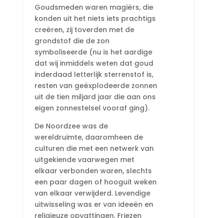
Goudsmeden waren magiërs, die
konden uit het niets iets prachtigs
creëren, zij toverden met de
grondstof die de zon
symboliseerde (nu is het aardige
dat wij inmiddels weten dat goud
inderdaad letterlijk sterrenstof is,
resten van geëxplodeerde zonnen
uit de tien miljard jaar die aan ons
eigen zonnestelsel vooraf ging).
De Noordzee was de
wereldruimte, daaromheen de
culturen die met een netwerk van
uitgekiende vaarwegen met
elkaar verbonden waren, slechts
een paar dagen of hooguit weken
van elkaar verwijderd. Levendige
uitwisseling was er van ideeën en
religieuze opvattingen. Friezen