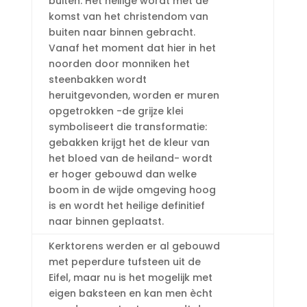
buiten. Het heilige wordt met de
komst van het christendom van
buiten naar binnen gebracht.
Vanaf het moment dat hier in het
noorden door monniken het
steenbakken wordt
heruitgevonden, worden er muren
opgetrokken -de grijze klei
symboliseert die transformatie:
gebakken krijgt het de kleur van
het bloed van de heiland- wordt
er hoger gebouwd dan welke
boom in de wijde omgeving hoog
is en wordt het heilige definitief
naar binnen geplaatst.
Kerktorens werden er al gebouwd
met peperdure tufsteen uit de
Eifel, maar nu is het mogelijk met
eigen baksteen en kan men ècht