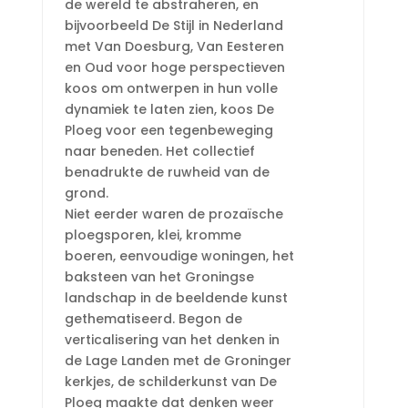
de wereld te abstraheren, en
bijvoorbeeld De Stijl in Nederland
met Van Doesburg, Van Eesteren
en Oud voor hoge perspectieven
koos om ontwerpen in hun volle
dynamiek te laten zien, koos De
Ploeg voor een tegenbeweging
naar beneden. Het collectief
benadrukte de ruwheid van de
grond.
Niet eerder waren de prozaïsche
ploegsporen, klei, kromme
boeren, eenvoudige woningen, het
baksteen van het Groningse
landschap in de beeldende kunst
gethematiseerd. Begon de
verticalisering van het denken in
de Lage Landen met de Groninger
kerkjes, de schilderkunst van De
Ploeg maakte dat denken weer