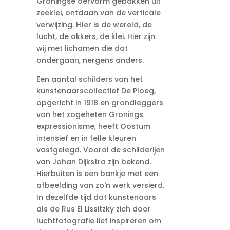
Groningse oervorm gebakken uit
zeeklei, ontdaan van de verticale
verwijzing. Híer is de wereld, de
lucht, de akkers, de klei. Hier zijn
wij met lichamen die dat
ondergaan, nergens anders.
Een aantal schilders van het
kunstenaarscollectief De Ploeg,
opgericht in 1918 en grondleggers
van het zogeheten Gronings
expressionisme, heeft Oostum
intensief en in felle kleuren
vastgelegd. Vooral de schilderijen
van Johan Dijkstra zijn bekend.
Hierbuiten is een bankje met een
afbeelding van zo'n werk versierd.
In dezelfde tijd dat kunstenaars
als de Rus El Lissitzky zich door
luchtfotografie liet inspireren om