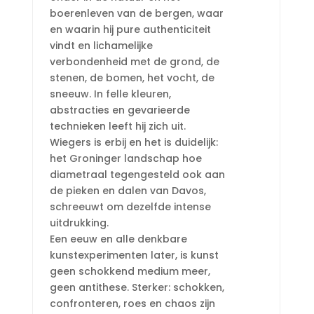
boerenleven van de bergen, waar
en waarin hij pure authenticiteit
vindt en lichamelijke
verbondenheid met de grond, de
stenen, de bomen, het vocht, de
sneeuw. In felle kleuren,
abstracties en gevarieerde
technieken leeft hij zich uit.
Wiegers is erbij en het is duidelijk:
het Groninger landschap hoe
diametraal tegengesteld ook aan
de pieken en dalen van Davos,
schreeuwt om dezelfde intense
uitdrukking.
Een eeuw en alle denkbare
kunstexperimenten later, is kunst
geen schokkend medium meer,
geen antithese. Sterker: schokken,
confronteren, roes en chaos zijn