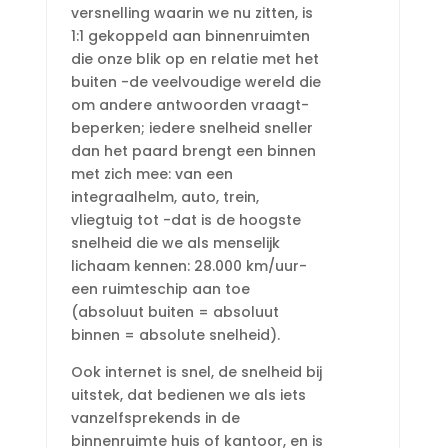
versnelling waarin we nu zitten, is
1:1 gekoppeld aan binnenruimten
die onze blik op en relatie met het
buiten -de veelvoudige wereld die
om andere antwoorden vraagt-
beperken; iedere snelheid sneller
dan het paard brengt een binnen
met zich mee: van een
integraalhelm, auto, trein,
vliegtuig tot -dat is de hoogste
snelheid die we als menselijk
lichaam kennen: 28.000 km/uur-
een ruimteschip aan toe
(absoluut buiten = absoluut
binnen = absolute snelheid).
Ook internet is snel, de snelheid bij
uitstek, dat bedienen we als iets
vanzelfsprekends in de
binnenruimte huis of kantoor, en is