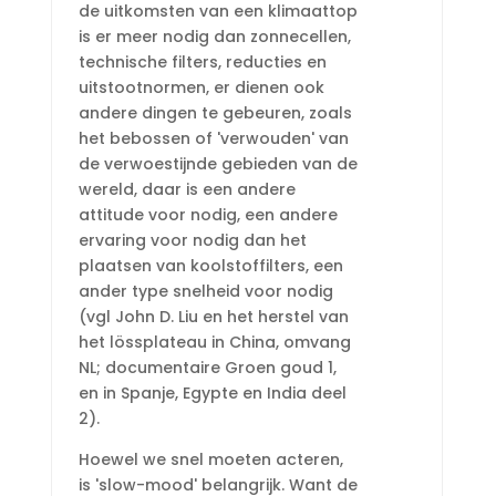
de uitkomsten van een klimaattop
is er meer nodig dan zonnecellen,
technische filters, reducties en
uitstootnormen, er dienen ook
andere dingen te gebeuren, zoals
het bebossen of 'verwouden' van
de verwoestijnde gebieden van de
wereld, daar is een andere
attitude voor nodig, een andere
ervaring voor nodig dan het
plaatsen van koolstoffilters, een
ander type snelheid voor nodig
(vgl John D. Liu en het herstel van
het lössplateau in China, omvang
NL; documentaire Groen goud 1,
en in Spanje, Egypte en India deel
2).
Hoewel we snel moeten acteren,
is 'slow-mood' belangrijk. Want de