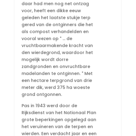
daar had men nog net ontzag
voor, heeft een dikke eeuw
geleden het laatste stukje terp
gered van de ontginners die het
als compost verhandelden en
vooral wezen op " … de
vruchtbaarmakende kracht van
den wierdegrond, waardoor het
mogelijk wordt dorre
zandgronden en onvruchtbare
madelanden te ontginnen. " Met
een hectare terpgrond van drie
meter dik, werd 375 ha woeste
grond ontgonnen.
Pas in 1943 werd door de
Rijksdienst van het Nationaal Plan
grote beperkingen opgelegd aan
het veruïneren van de terpen en
wierden. Een verdacht jaar en een