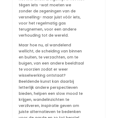
tégen iets -wat moeten we
zonder de zegeningen van de
versnelling- maar juist vóór iets,
voor het regelmatig gas
terugnemen, voor een andere
verhouding tot de wereld.
Maar hoe nu, al wandelend
wellicht, de scheiding van binnen
en buiten, te verzachten, om te
buigen, van een andere beeldtaal
te voorzien zodat er weer
wisselwerking ontstaat?
Beeldende kunst kan daarbij
letterlijk andere perspectieven
bieden, helpen een slow mood te
krijgen, wandelinzichten te
verzilveren, inspiratie geven om
juiste alternatieven te bedenken
voor de aarde en zo tot herstel