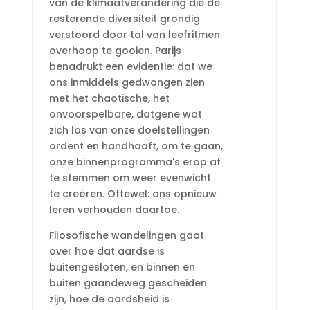
van de klimaatverandering die de
resterende diversiteit grondig
verstoord door tal van leefritmen
overhoop te gooien. Parijs
benadrukt een evidentie: dat we
ons inmiddels gedwongen zien
met het chaotische, het
onvoorspelbare, datgene wat
zich los van onze doelstellingen
ordent en handhaaft, om te gaan,
onze binnenprogramma's erop af
te stemmen om weer evenwicht
te creëren. Oftewel: ons opnieuw
leren verhouden daartoe.
Filosofische wandelingen gaat
over hoe dat aardse is
buitengesloten, en binnen en
buiten gaandeweg gescheiden
zijn, hoe de aardsheid is