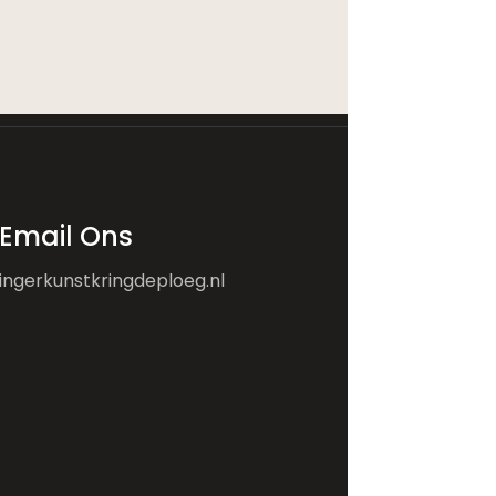
Email Ons
ingerkunstkringdeploeg.nl