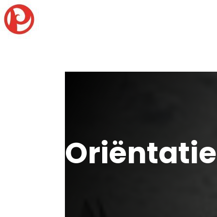
Oriëntati