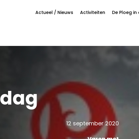
Actueel / Nieuws
Activiteiten
De Ploeg in
edag
12 september 2020
Varen met