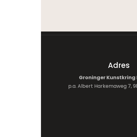
Adres
Groninger Kunstkring 
p.a. Albert Harkemaweg 7, 9