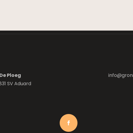
De Ploeg
info@gron
831 SV Aduard