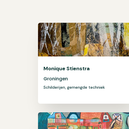
Monique Stienstra
Groningen
Schilderijen, gemengde techniek