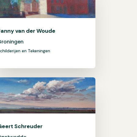
Janny van der Woude
Groningen
childerijen en Tekeningen
Geert Schreuder