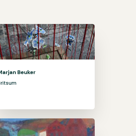
Marjan Beuker
Britsum