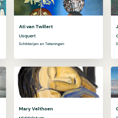
Ati van Twillert
Usquert
Schilderijen en Tekeningen
S
Mary Velthoen