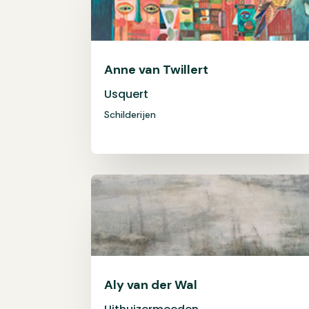
Anne van Twillert
Usquert
Schilderijen
Aly van der Wal